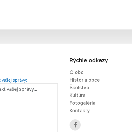
Rýchle odkazy
O obci
t vašej správy:
História obce
Školstvo
Kultúra
Fotogaléria
Kontakty