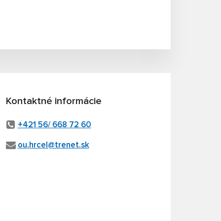
Kontaktné informácie
+421 56/ 668 72 60
ou.hrcel@trenet.sk