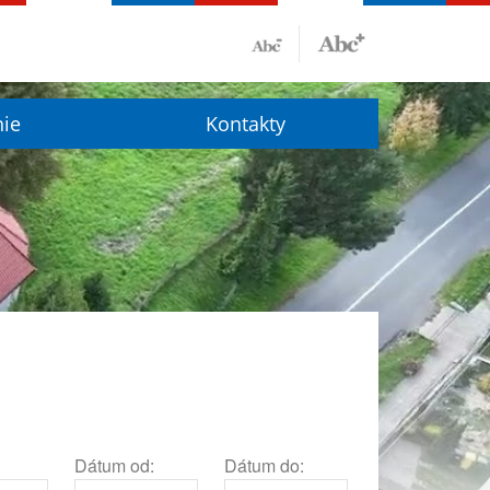
nie
Kontakty
Dátum od:
Dátum do: