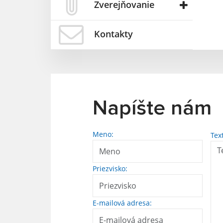
Zverejňovanie
Kontakty
Napíšte nám
Meno:
Tex
Priezvisko:
E-mailová adresa: