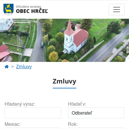
Oficiálne stránky
OBEC HRČEĽ
Zmluvy
Zmluvy
Hľadaný výraz:
Hľadať v:
Mesiac:
Rok: