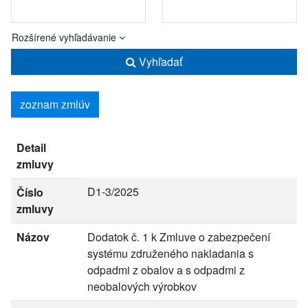
Rozšírené vyhľadávanie
Vyhľadať
zoznam zmlúv
Detail
zmluvy
D1-3/2025
Číslo
zmluvy
Názov
Dodatok č. 1 k Zmluve o zabezpečení
systému združeného nakladania s
odpadmi z obalov a s odpadmi z
neobalových výrobkov