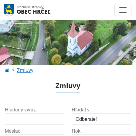
Oficiálne stránky
OBEC HRČEĽ
Zmluvy
Zmluvy
Hľadaný výraz:
Hľadať v:
Mesiac:
Rok: