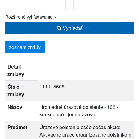
Rozšírené vyhľadávanie
Vyhľadať
zoznam zmlúv
Detail
zmluvy
111115508
Číslo
zmluvy
Názov
Hromadné úrazové poistenie - 102 -
krátkodobé - jednorazové
Predmet
Úrazové poistenie osôb počas akcie:
Aktivačné práce organizované poistníkom