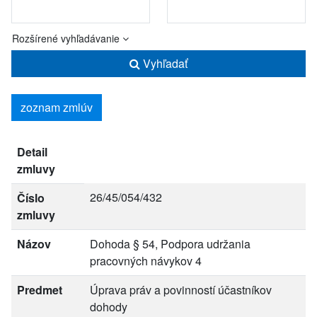
Rozšírené vyhľadávanie
Vyhľadať
zoznam zmlúv
Detail
zmluvy
26/45/054/432
Číslo
zmluvy
Názov
Dohoda § 54, Podpora udržania
pracovných návykov 4
Predmet
Úprava práv a povinností účastníkov
dohody