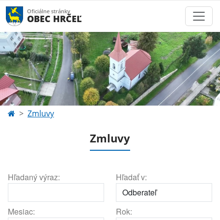
Oficiálne stránky
OBEC HRČEĽ
Zmluvy
Zmluvy
Hľadaný výraz:
Hľadať v:
Mesiac:
Rok: