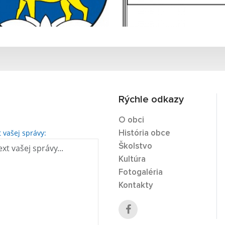
Rýchle odkazy
O obci
t vašej správy:
História obce
Školstvo
Kultúra
Fotogaléria
Kontakty