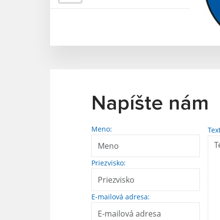
Napíšte nám
Meno:
Tex
Priezvisko:
E-mailová adresa: