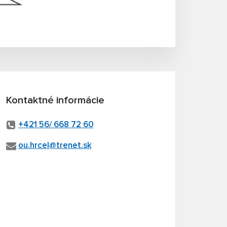
Kontaktné informácie
+421 56/ 668 72 60
ou.hrcel@trenet.sk