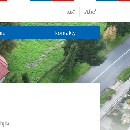
nie
Kontakty
ajka.