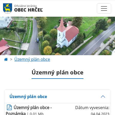
Oficiálne stránky
OBEC HRČEĽ
Územný plán obce
Územný plán obce
Územný plán obce
Územný plán obce -
Dátum vyvesenia:
Poznámka
| 0.01 Mb
04.04.2023