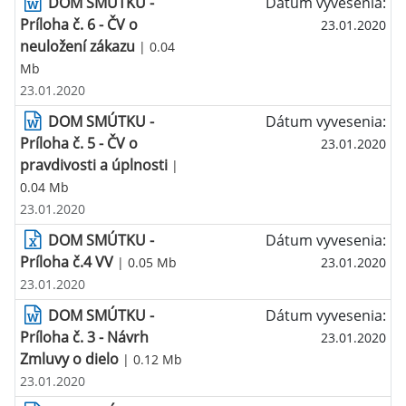
DOM SMÚTKU -
Dátum vyvesenia:
Príloha č. 6 - ČV o
23.01.2020
neuložení zákazu
| 0.04
Mb
23.01.2020
DOM SMÚTKU -
Dátum vyvesenia:
Príloha č. 5 - ČV o
23.01.2020
pravdivosti a úplnosti
|
0.04 Mb
23.01.2020
DOM SMÚTKU -
Dátum vyvesenia:
Príloha č.4 VV
| 0.05 Mb
23.01.2020
23.01.2020
DOM SMÚTKU -
Dátum vyvesenia:
Príloha č. 3 - Návrh
23.01.2020
Zmluvy o dielo
| 0.12 Mb
23.01.2020