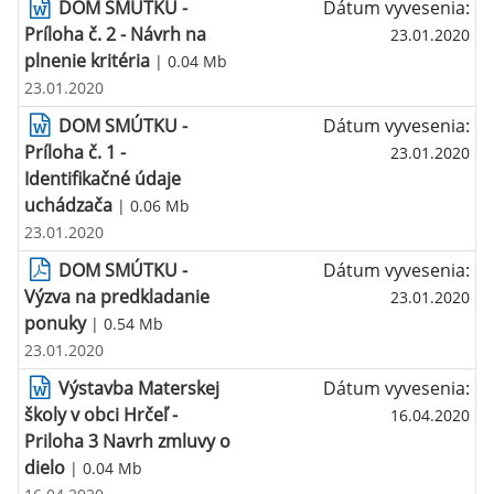
DOM SMÚTKU -
Dátum vyvesenia:
Príloha č. 2 - Návrh na
23.01.2020
plnenie kritéria
| 0.04 Mb
23.01.2020
DOM SMÚTKU -
Dátum vyvesenia:
Príloha č. 1 -
23.01.2020
Identifikačné údaje
uchádzača
| 0.06 Mb
23.01.2020
DOM SMÚTKU -
Dátum vyvesenia:
Výzva na predkladanie
23.01.2020
ponuky
| 0.54 Mb
23.01.2020
Výstavba Materskej
Dátum vyvesenia:
školy v obci Hrčeľ -
16.04.2020
Priloha 3 Navrh zmluvy o
dielo
| 0.04 Mb