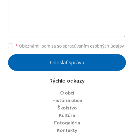
*
Oboznámil som sa so
spracúvaním osobných údajov
Odoslať správu
Rýchle odkazy
O obci
História obce
Školstvo
Kultúra
Fotogaléria
Kontakty