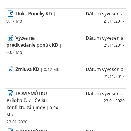
Link - Ponuky KD
Dátum vyvesenia:
|
0.17 Mb
21.11.2017
Výzva na
Dátum vyvesenia:
predkladanie ponúk KD
|
21.11.2017
0.08 Mb
Zmluva KD
Dátum vyvesenia:
| 0.12 Mb
21.11.2017
DOM SMÚTKU -
Dátum vyvesenia:
Príloha č. 7 - ČV ku
23.01.2020
konfliktu záujmov
| 0.04
Mb
23.01.2020