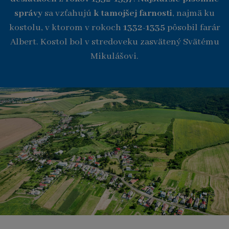
správy
sa vzťahujú
k tamojšej farnosti
, najmä ku
kostolu, v ktorom v rokoch
1332-1335
pôsobil farár
Albert. Kostol bol v stredoveku zasvätený Svätému
Mikulášovi.