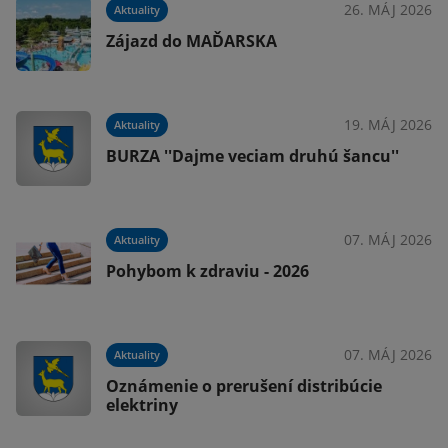
026
26. MÁJ 2026
Aktuality
Zájazd do MAĎARSKA
026
19. MÁJ 2026
Aktuality
 z
BURZA ''Dajme veciam druhú šancu''
026
07. MÁJ 2026
Aktuality
Pohybom k zdraviu - 2026
025
07. MÁJ 2026
Aktuality
Oznámenie o prerušení distribúcie
elektriny