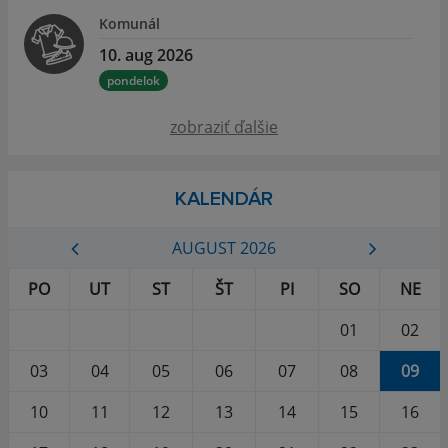
Komunál
10. aug 2026
pondelok
zobraziť ďalšie
KALENDÁR
AUGUST 2026
PO
UT
ST
ŠT
PI
SO
NE
01
02
03
04
05
06
07
08
09
10
11
12
13
14
15
16