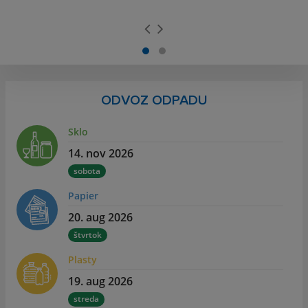
ODVOZ ODPADU
Sklo
14. nov 2026
sobota
Papier
20. aug 2026
štvrtok
Plasty
19. aug 2026
streda