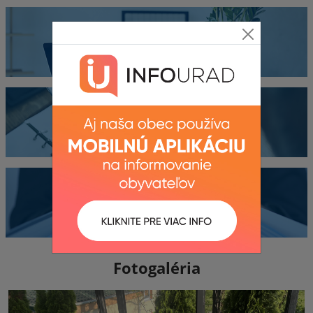
Obecný úrad
Kontakty
Dokumenty
Fotogaléria