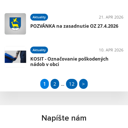
21. APR 2026
Aktuality
POZVÁNKA na zasadnutie OZ 27.4.2026
10. APR 2026
Aktuality
KOSIT - Označovanie poškodených
nádob v obci
1
2
12
>
...
Napíšte nám