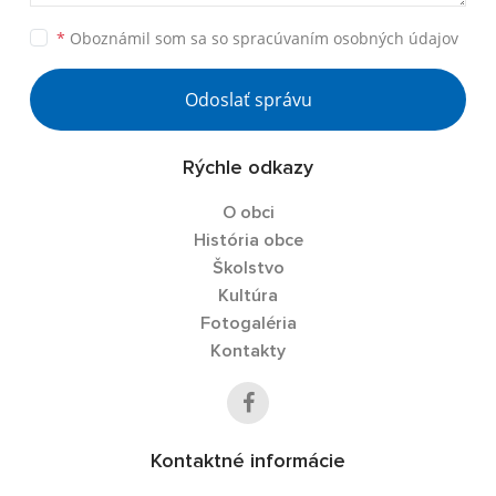
*
Oboznámil som sa so
spracúvaním osobných údajov
Odoslať správu
Rýchle odkazy
O obci
História obce
Školstvo
Kultúra
Fotogaléria
Kontakty
Kontaktné informácie