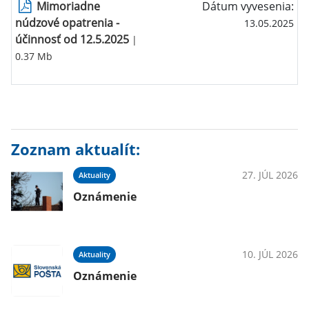
Mimoriadne
Dátum vyvesenia:
núdzové opatrenia -
13.05.2025
účinnosť od 12.5.2025
|
0.37 Mb
Zoznam aktualít:
27. JÚL 2026
Aktuality
Oznámenie
10. JÚL 2026
Aktuality
Oznámenie