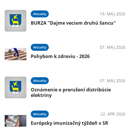
19. MÁJ 2026
Aktuality
BURZA ''Dajme veciam druhú šancu''
07. MÁJ 2026
Aktuality
Pohybom k zdraviu - 2026
07. MÁJ 2026
Aktuality
Oznámenie o prerušení distribúcie
elektriny
22. APR 2026
Aktuality
Európsky imunizačný týždeň v SR