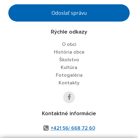
Odoslať správu
Rýchle odkazy
O obci
História obce
Školstvo
Kultúra
Fotogaléria
Kontakty
Kontaktné informácie
+421 56/ 668 72 60