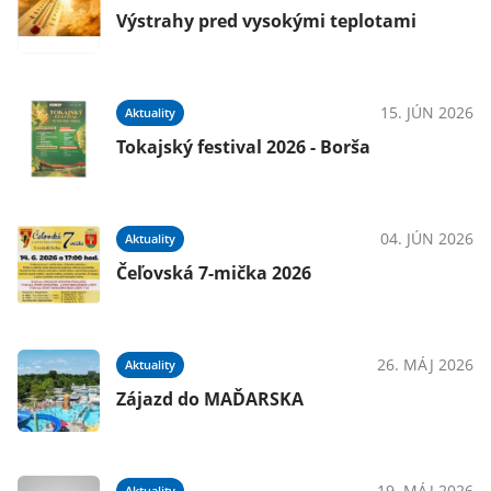
Výstrahy pred vysokými teplotami
15. JÚN 2026
Aktuality
Tokajský festival 2026 - Borša
04. JÚN 2026
Aktuality
Čeľovská 7-mička 2026
26. MÁJ 2026
Aktuality
Zájazd do MAĎARSKA
19. MÁJ 2026
Aktuality