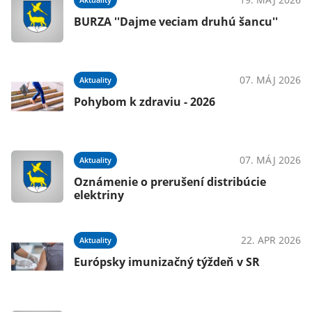
BURZA ''Dajme veciam druhú šancu''
07. MÁJ 2026
Aktuality
Pohybom k zdraviu - 2026
07. MÁJ 2026
Aktuality
Oznámenie o prerušení distribúcie
elektriny
22. APR 2026
Aktuality
Európsky imunizačný týždeň v SR