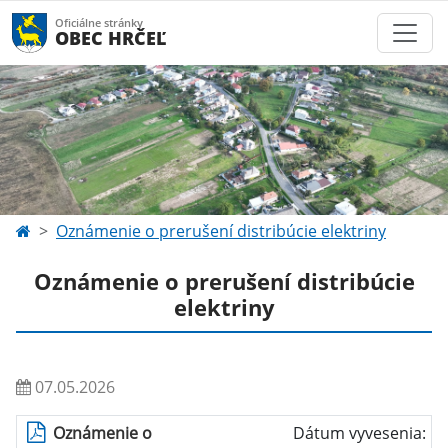
Oficiálne stránky
OBEC HRČEĽ
Oznámenie o prerušení distribúcie elektriny
Oznámenie o prerušení distribúcie
elektriny
07.05.2026
Oznámenie o
Dátum vyvesenia: