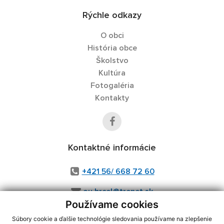
Rýchle odkazy
O obci
História obce
Školstvo
Kultúra
Fotogaléria
Kontakty
Kontaktné informácie
+421 56/ 668 72 60
ou.hrcel@trenet.sk
Používame cookies
Súbory cookie a ďalšie technológie sledovania používame na zlepšenie