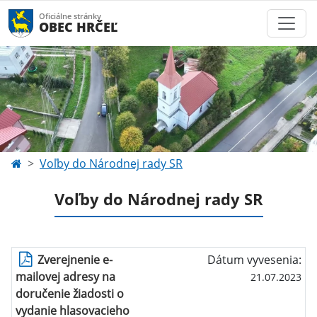
Oficiálne stránky
OBEC HRČEĽ
Voľby do Národnej rady SR
Voľby do Národnej rady SR
Zverejnenie e-
Dátum vyvesenia:
mailovej adresy na
21.07.2023
doručenie žiadosti o
vydanie hlasovacieho