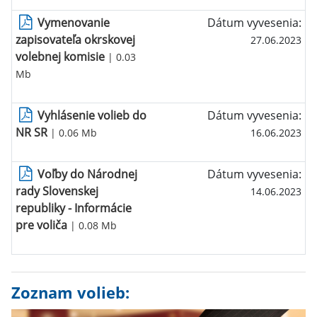
Vymenovanie
Dátum vyvesenia:
zapisovateľa okrskovej
27.06.2023
volebnej komisie
| 0.03
Mb
Vyhlásenie volieb do
Dátum vyvesenia:
NR SR
| 0.06 Mb
16.06.2023
Voľby do Národnej
Dátum vyvesenia:
rady Slovenskej
14.06.2023
republiky - Informácie
pre voliča
| 0.08 Mb
Zoznam volieb: