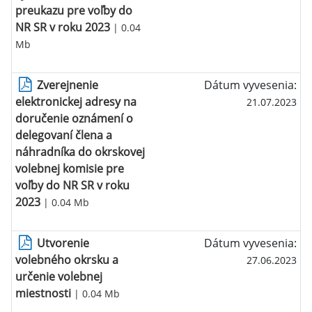
preukazu pre voľby do
NR SR v roku 2023
| 0.04
Mb
Zverejnenie
Dátum vyvesenia:
elektronickej adresy na
21.07.2023
doručenie oznámení o
delegovaní člena a
náhradníka do okrskovej
volebnej komisie pre
voľby do NR SR v roku
2023
| 0.04 Mb
Utvorenie
Dátum vyvesenia:
volebného okrsku a
27.06.2023
určenie volebnej
miestnosti
| 0.04 Mb