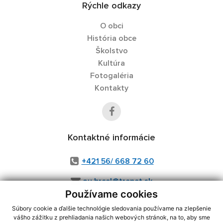
Rýchle odkazy
O obci
História obce
Školstvo
Kultúra
Fotogaléria
Kontakty
Kontaktné informácie
+421 56/ 668 72 60
ou.hrcel@trenet.sk
Používame cookies
Súbory cookie a ďalšie technológie sledovania používame na zlepšenie
vášho zážitku z prehliadania našich webových stránok, na to, aby sme