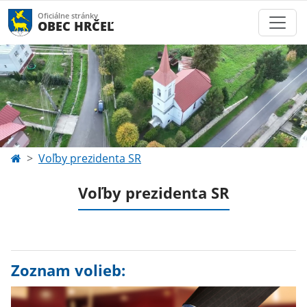
Oficiálne stránky
OBEC HRČEĽ
Voľby prezidenta SR
Voľby prezidenta SR
Zoznam volieb: